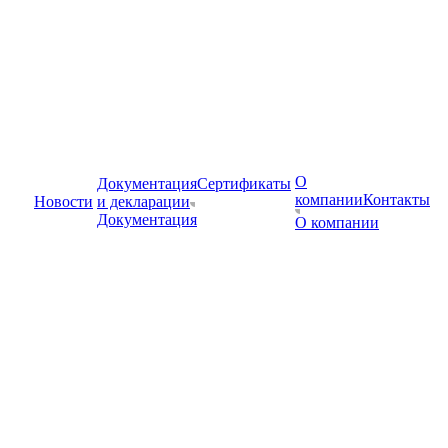
О
Документация
Сертификаты
компании
Контакты
Новости
и декларации
Документация
О компании