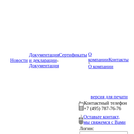
О
Документация
Сертификаты
компании
Контакты
Новости
и декларации
Документация
О компании
версия для печати
Контактный телефон
+7 (495) 787-76-76
Оставьте контакт,
мы свяжемся с Вами
Логин: