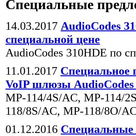
Специальные предл
14.03.2017
AudioCodes 3
специальной цене
AudioCodes 310HDE по сп
11.01.2017
Специальное 
VoIP шлюзы AudioCodes
MP-114/4S/AC, MP-114/2
118/8S/AC, MP-118/8O/A
01.12.2016
Специальные