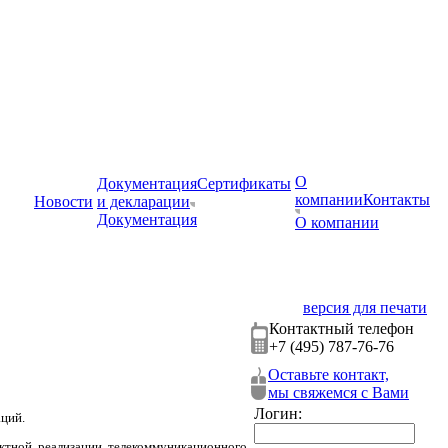
О
Документация
Сертификаты
компании
Контакты
Новости
и декларации
Документация
О компании
версия для печати
Контактный телефон
+7 (495) 787-76-76
Оставьте контакт,
мы свяжемся с Вами
Логин:
ций.
ктной реализации телекоммуникационного