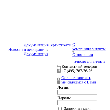
О
Документация
Сертификаты
компании
Контакты
Новости
и декларации
Документация
О компании
версия для печати
Контактный телефон
+7 (495) 787-76-76
Оставьте контакт,
мы свяжемся с Вами
Логин:
Пароль:
Запомнить меня