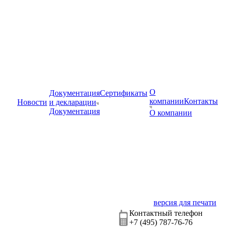
О
Документация
Сертификаты
компании
Контакты
Новости
и декларации
Документация
О компании
версия для печати
Контактный телефон
+7 (495) 787-76-76