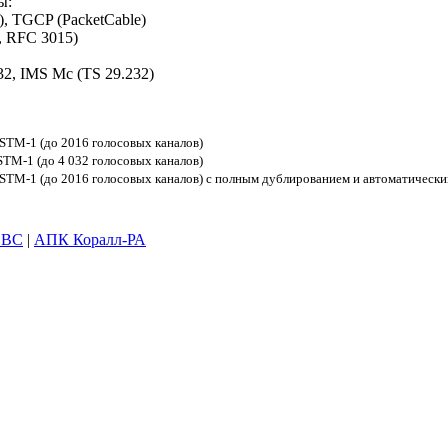
ы:
, TGCP (PacketCable)
 RFC 3015)
32, IMS Mc (TS 29.232)
STM-1 (до 2016 голосовых каналов)
STM-1 (до 4 032 голосовых каналов)
/STM-1 (до 2016 голосовых каналов) с полным дублированием и автоматическ
SBC
|
АПК Коралл-РА