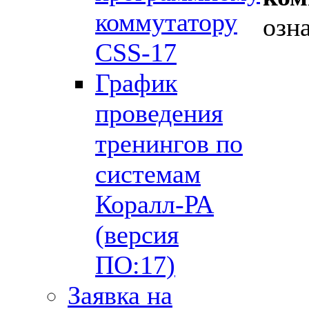
коммутатору
озн
CSS-17
График
проведения
тренингов по
системам
Коралл-РА
(версия
ПО:17)
Заявка на