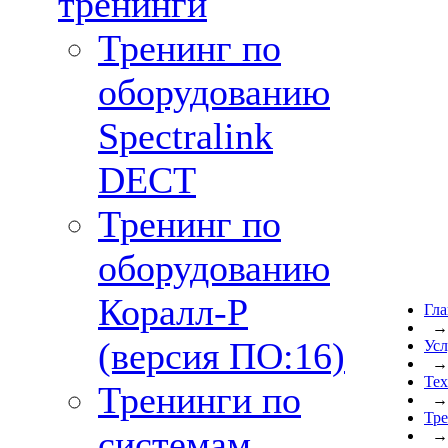
тренинги
Тренинг по
оборудованию
Spectralink
DECT
Тренинг по
оборудованию
Коралл-Р
Гла
(версия ПО:16)
Усл
Тех
Тренинги по
Тре
системам