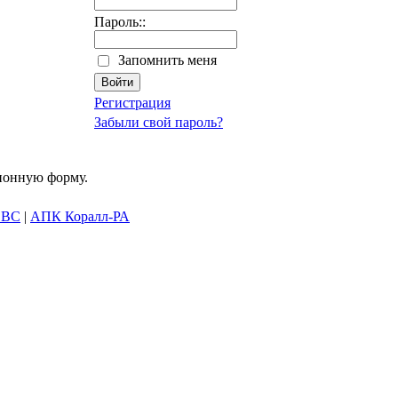
Пароль::
Запомнить меня
Регистрация
Забыли свой пароль?
ционную форму.
SBC
|
АПК Коралл-РА