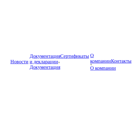
О
Документация
Сертификаты
компании
Контакты
Новости
и декларации
Документация
О компании