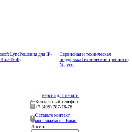
osoft Lync
Решения для IP-
Сервисная и техническая
BroadSoft
поддержка
Технические тренинги
Услуги
версия для печати
Контактный телефон
+7 (495) 787-76-76
Оставьте контакт,
мы свяжемся с Вами
Логин::