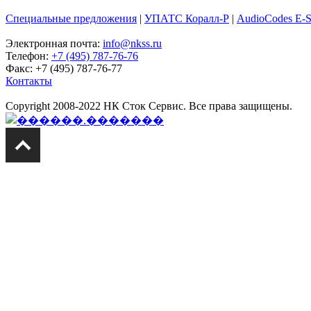
Специальные предложения
|
УПАТС Коралл-Р
|
AudioCodes E-
Электронная почта:
info@nkss.ru
Телефон:
+7 (495) 787-76-76
Факс: +7 (495) 787-76-77
Контакты
Copyright 2008-2022 НК Сток Сервис. Все права защищены.