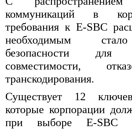
С распространением
коммуникаций в кор
требования к E-SBC рас
необходимым стало
безопасности для 
совместимости, отка
транскодирования.
Существует 12 ключев
которые корпорации дол
при выборе E-SBC д