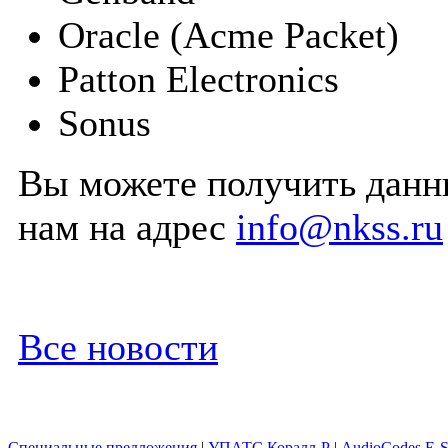
Oracle (Acme Packet)
Patton Electronics
Sonus
Вы можете получить данн
нам на адрес
info@nkss.ru
Все новости
Специальные предложения
|
УПАТС Коралл-Р
|
AudioCodes E-