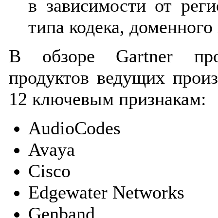
в зависимости от реги
типа кодека, доменного 
В обзоре Gartner про
продуктов ведущих прои
12 ключевым признакам:
AudioCodes
Avaya
Cisco
Edgewater Networks
Genband