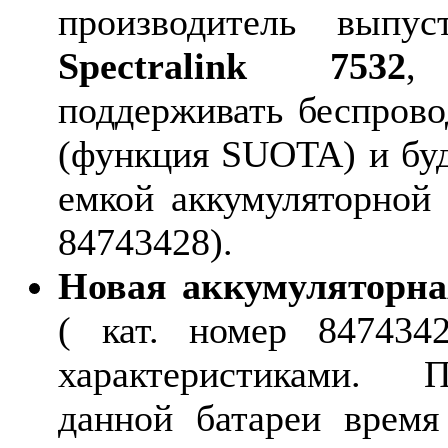
производитель выпу
Spectralink 7532
,
поддерживать беспров
(функция SUOTA) и буд
емкой аккумуляторной 
84743428).
Новая аккумуляторна
( кат. номер 847434
характеристиками. 
данной батареи время