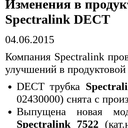
Изменения в продук
Spectralink DECT
04.06.2015
Компания Spectralink про
улучшений в продуктовой 
DECT трубка
Spectral
02430000) снята с прои
Выпущена новая мо
Spectralink 7522
(кат.