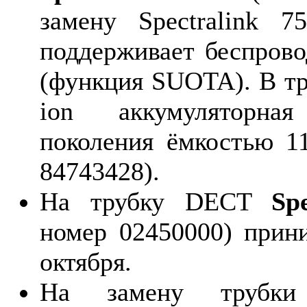
замену Spectralink 7
поддерживает беспров
(функция SUOTA). В тр
ion аккумуляторна
поколения ёмкостью 1
84743428).
На трубку DECT
Sp
номер 02450000) прин
октября.
На замену трубки 