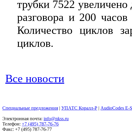
трубки 7522 увеличено 
разговора и 200 часов
Количество циклов за
циклов.
Все новости
Специальные предложения
|
УПАТС Коралл-Р
|
AudioCodes E-
Электронная почта:
info@nkss.ru
Телефон:
+7 (495) 787-76-76
Факс: +7 (495) 787-76-77