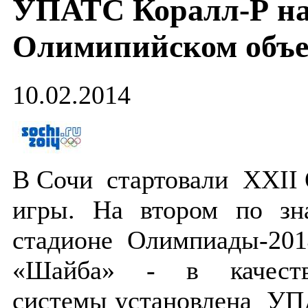
УПАТС Коралл-Р н
Олимипийском объе
10.02.2014
В Сочи стартовали XXII
игры. На втором по зн
стадионе Олимпиады-20
«Шайба» - в качеств
системы установлена УП