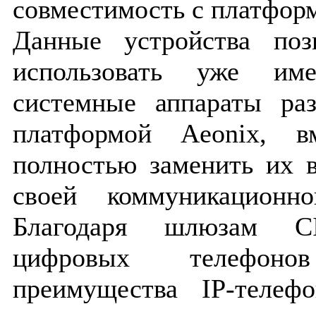
совместимость с платфо
Данные устройства поз
использовать уже им
системные аппараты ра
платформой Aeonix, в
полностью заменить их 
своей коммуникационн
Благодаря шлюзам CI
цифровых телефон
преимущества IP-телеф