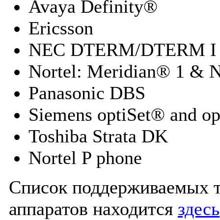
Avaya Definity®
Ericsson
NEC DTERM/DTERM 
Nortel: Meridian® 1 & 
Panasonic DBS
Siemens optiSet® and o
Toshiba Strata DK
Nortel P phone
Список поддерживаемых 
аппаратов находится
здесь