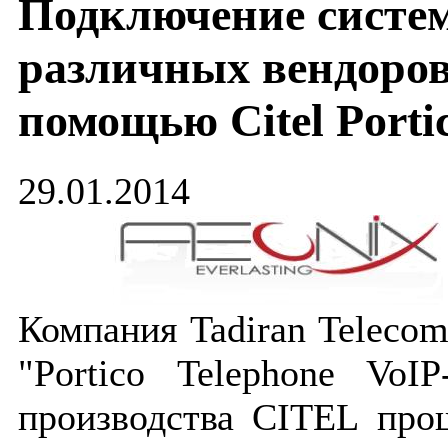
Подключение систе
различных вендоров 
помощью Citel Porti
29.01.2014
Компания Tadiran Teleco
"Portico Telephone VoI
производства CITEL про