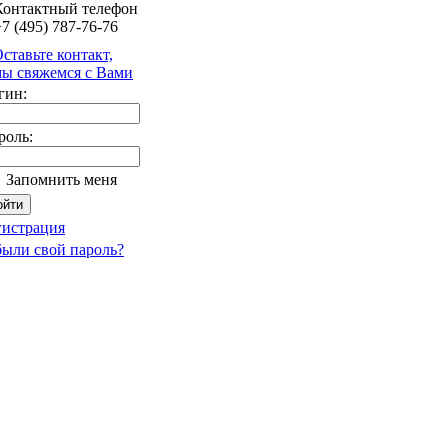
Контактный телефон
7 (495) 787-76-76
ставьте контакт,
ы свяжемся с Вами
гин:
роль:
Запомнить меня
гистрация
были свой пароль?