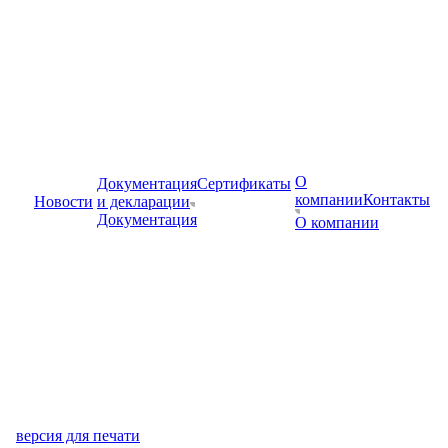
О
Документация
Сертификаты
компании
Контакты
Новости
и декларации
Документация
О компании
версия для печати